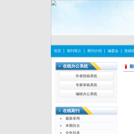
首页
期刊简介
期刊介绍
编委会
投稿
在线办公系统
期
作者投稿系统
专家审稿系统
编辑办公系统
更多>>
在线期刊
最新录用
本期目次
全年目录