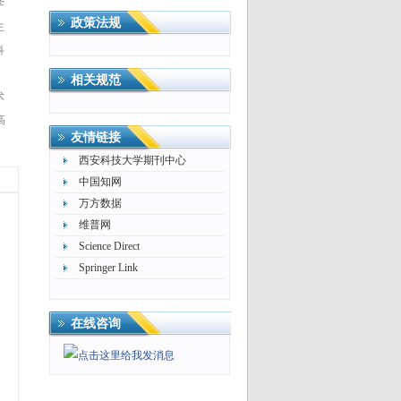
学
政策法规
主
科
相关规范
术
高
友情链接
西安科技大学期刊中心
中国知网
万方数据
维普网
Science Direct
Springer Link
在线咨询