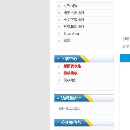
过刊浏览
更多>>
摘要点击排行
全文下载排行
更多>>
被引频次排行
Email Alert
创新
RSS
更多>>
影响
下载中心
版面费表格
投稿模板
投稿须知
访问量统计
访问量:263223
公众微信号