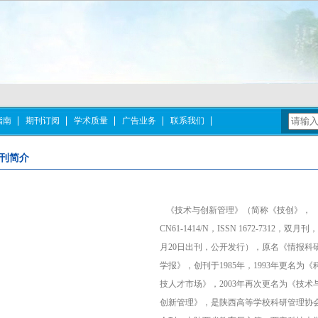
指南
期刊订阅
学术质量
广告业务
联系我们
刊简介
《技术与创新管理》（简称《技创》，
CN61-1414/N，ISSN 1672-7312，双月刊
月20日出刊，公开发行），原名《情报科
学报》，创刊于1985年，1993年更名为《
技人才市场》，2003年再次更名为《技术
创新管理》，是陕西高等学校科研管理协